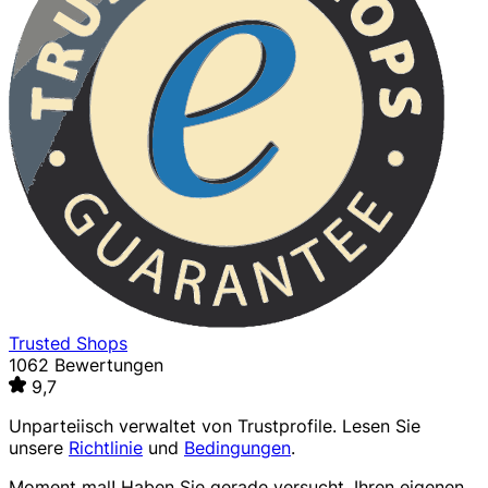
Trusted Shops
1062 Bewertungen
9,7
Unparteiisch verwaltet von
Trustprofile
. Lesen Sie
unsere
Richtlinie
und
Bedingungen
.
Moment mal! Haben Sie gerade versucht, Ihren eigenen