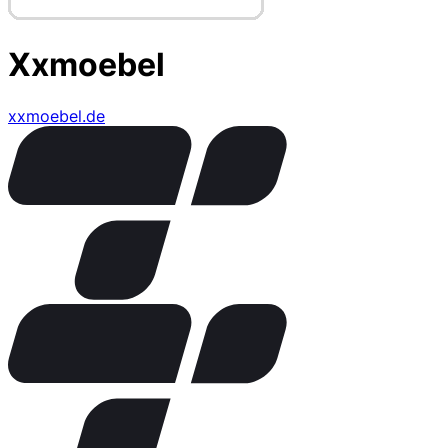
Xxmoebel
xxmoebel.de