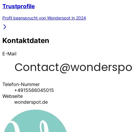
Trustprofile
Profil beansprucht von Wonderspot in 2024
Kontaktdaten
E-Mail
Telefon-Nummer
+4915566045015
Webseite
wonderspot.de