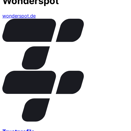
Wonderspot
wonderspot.de