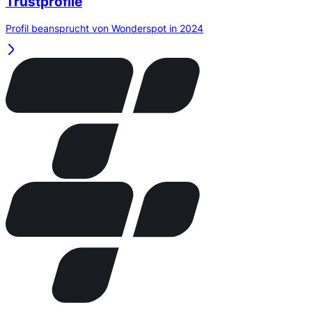
Trustprofile
Profil beansprucht von Wonderspot in 2024