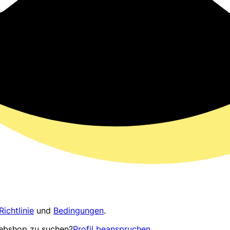
Richtlinie
und
Bedingungen
.
Webshop zu suchen?
Profil beanspruchen