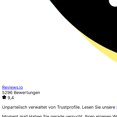
Reviews.io
5296 Bewertungen
9,4
Unparteiisch verwaltet von
Trustprofile
. Lesen Sie unsere
Moment mal! Haben Sie gerade versucht, Ihren eigenen 