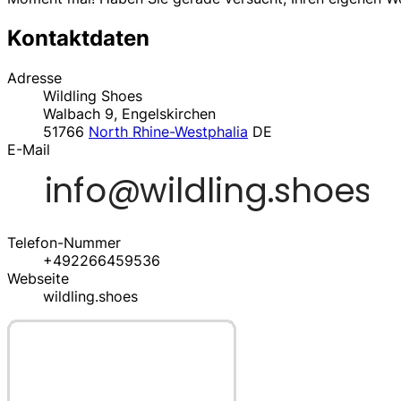
Kontaktdaten
Adresse
Wildling Shoes
Walbach 9, Engelskirchen
51766
North Rhine-Westphalia
DE
E-Mail
Telefon-Nummer
+492266459536
Webseite
wildling.shoes