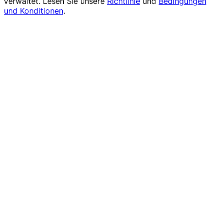
verwaltet. Lesen Sie unsere
Richtlinie
und
Bedingungen
und Konditionen
.