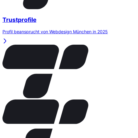
Trustprofile
Profil beansprucht von Webdesign München in 2025