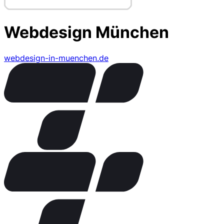
Webdesign München
webdesign-in-muenchen.de