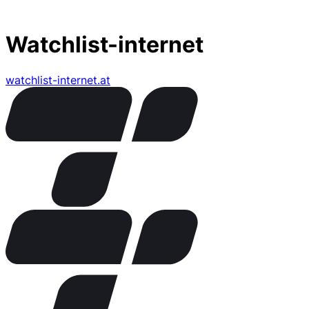
Watchlist-internet
watchlist-internet.at