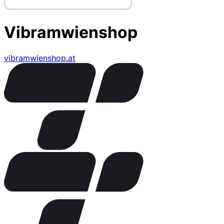
Vibramwienshop
vibramwienshop.at