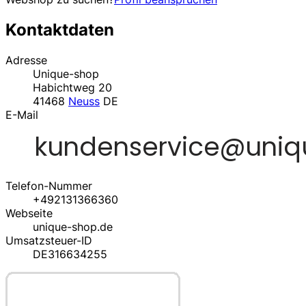
Kontaktdaten
Adresse
Unique-shop
Habichtweg 20
41468
Neuss
DE
E-Mail
Telefon-Nummer
+492131366360
Webseite
unique-shop.de
Umsatzsteuer-ID
DE316634255