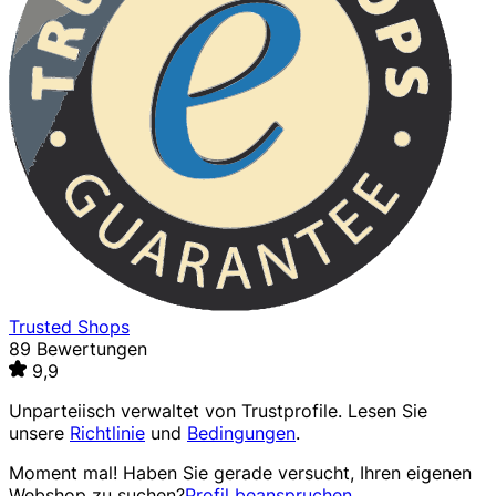
Trusted Shops
89 Bewertungen
9,9
Unparteiisch verwaltet von
Trustprofile
. Lesen Sie
unsere
Richtlinie
und
Bedingungen
.
Moment mal! Haben Sie gerade versucht, Ihren eigenen
Webshop zu suchen?
Profil beanspruchen