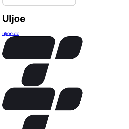
Uljoe
uljoe.de