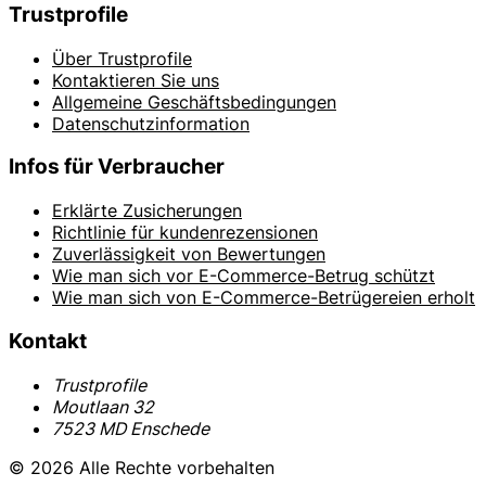
Trustprofile
Über Trustprofile
Kontaktieren Sie uns
Allgemeine Geschäftsbedingungen
Datenschutzinformation
Infos für Verbraucher
Erklärte Zusicherungen
Richtlinie für kundenrezensionen
Zuverlässigkeit von Bewertungen
Wie man sich vor E-Commerce-Betrug schützt
Wie man sich von E-Commerce-Betrügereien erholt
Kontakt
Trustprofile
Moutlaan 32
7523 MD Enschede
© 2026 Alle Rechte vorbehalten