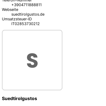
Telefon-Nummer
+3904711888811
Webseite
suedtirolgustos.de
Umsatzsteuer-ID
IT02853730212
Suedtirolgustos