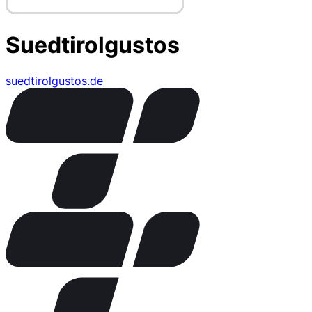
Suedtirolgustos
suedtirolgustos.de