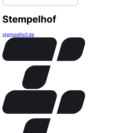
Stempelhof
stempelhof.de