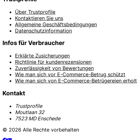
Über Trustprofile
Kontaktieren Sie uns
Allgemeine Geschäftsbedingungen
Datenschutzinformation
Infos für Verbraucher
Erklärte Zusicherungen
Richtlinie für kundenrezensionen
Zuverlässigkeit von Bewertungen
Wie man sich vor E-Commerce-Betrug schützt
Wie man sich von E-Commerce-Betrügereien erholt
Kontakt
Trustprofile
Moutlaan 32
7523 MD Enschede
© 2026 Alle Rechte vorbehalten