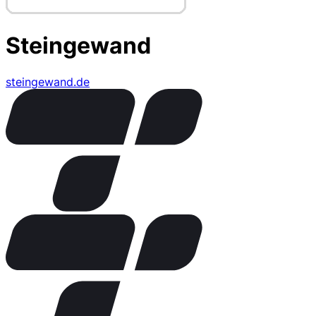
Steingewand
steingewand.de