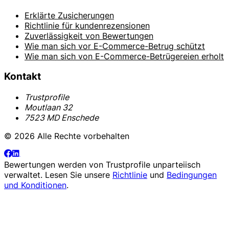
Erklärte Zusicherungen
Richtlinie für kundenrezensionen
Zuverlässigkeit von Bewertungen
Wie man sich vor E-Commerce-Betrug schützt
Wie man sich von E-Commerce-Betrügereien erholt
Kontakt
Trustprofile
Moutlaan 32
7523 MD Enschede
© 2026 Alle Rechte vorbehalten
Bewertungen werden von
Trustprofile
unparteiisch
verwaltet. Lesen Sie unsere
Richtlinie
und
Bedingungen
und Konditionen
.