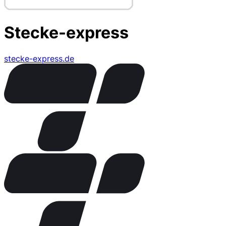
Stecke-express
stecke-express.de