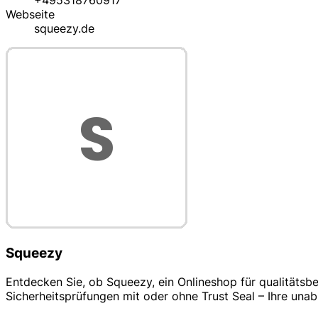
+495318760917
Webseite
squeezy.de
Squeezy
Entdecken Sie, ob Squeezy, ein Onlineshop für qualitätsb
Sicherheitsprüfungen mit oder ohne Trust Seal – Ihre unab