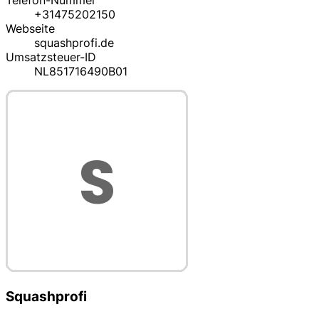
Telefon-Nummer
+31475202150
Webseite
squashprofi.de
Umsatzsteuer-ID
NL851716490B01
Squashprofi