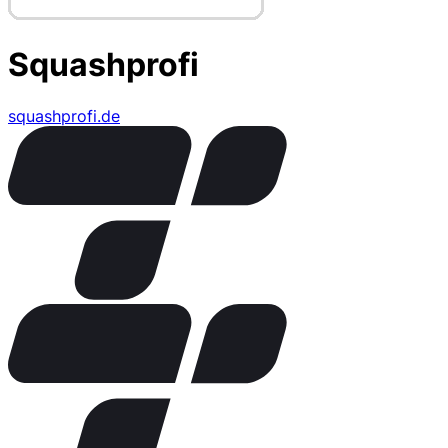
Squashprofi
squashprofi.de