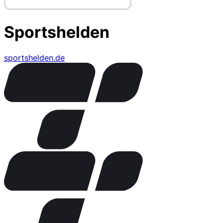
Sportshelden
sportshelden.de