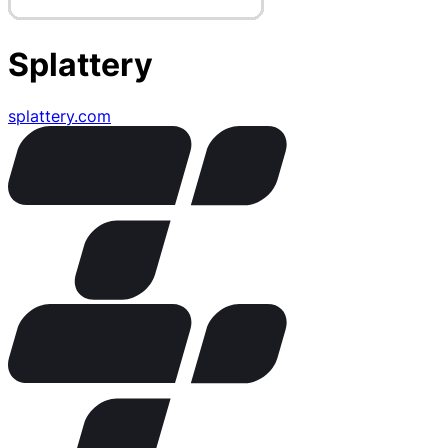
Splattery
splattery.com