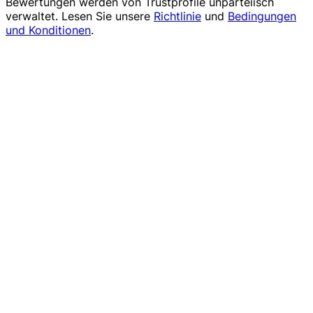
Bewertungen werden von
Trustprofile
unparteiisch
verwaltet. Lesen Sie unsere
Richtlinie
und
Bedingungen
und Konditionen
.