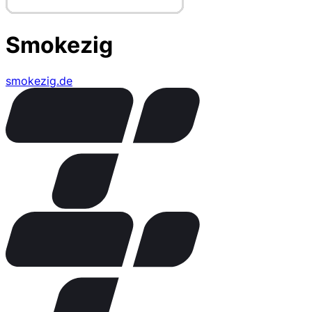
Smokezig
smokezig.de