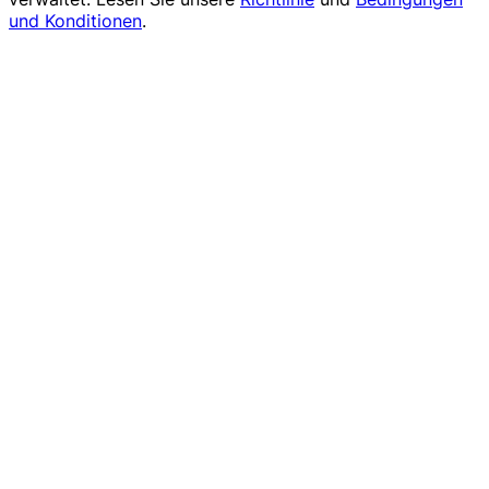
und Konditionen
.