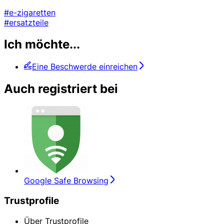
#e-zigaretten
#ersatzteile
Ich möchte...
Eine Beschwerde einreichen
Auch registriert bei
Google Safe Browsing
Trustprofile
Über Trustprofile