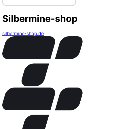
Silbermine-shop
silbermine-shop.de