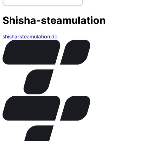
Shisha-steamulation
shisha-steamulation.de