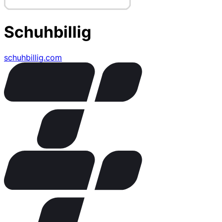
Schuhbillig
schuhbillig.com