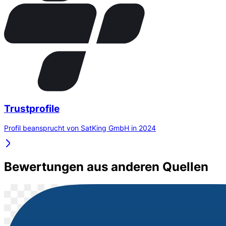
Trustprofile
Profil beansprucht von SatKing GmbH in 2024
Bewertungen aus anderen Quellen