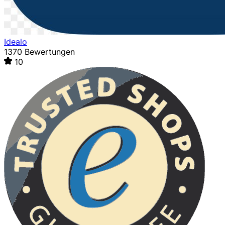
Idealo
1370 Bewertungen
10