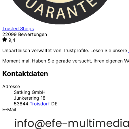
Trusted Shops
22099 Bewertungen
9,4
Unparteiisch verwaltet von
Trustprofile
. Lesen Sie unsere
Moment mal! Haben Sie gerade versucht, Ihren eigenen 
Kontaktdaten
Adresse
Satking GmbH
Junkersring 18
53844
Troisdorf
DE
E-Mail