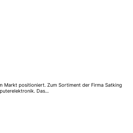
am Markt positioniert. Zum Sortiment der Firma Satking
uterelektronik. Das
...