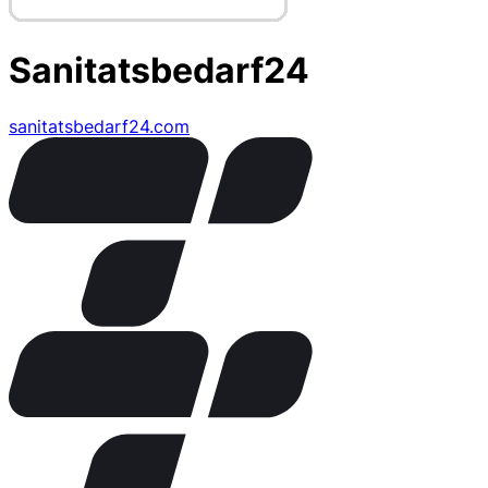
Sanitatsbedarf24
sanitatsbedarf24.com