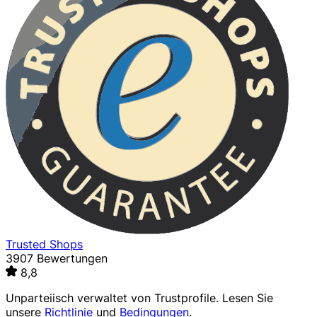
Trusted Shops
3907 Bewertungen
8,8
Unparteiisch verwaltet von
Trustprofile
. Lesen Sie
unsere
Richtlinie
und
Bedingungen
.