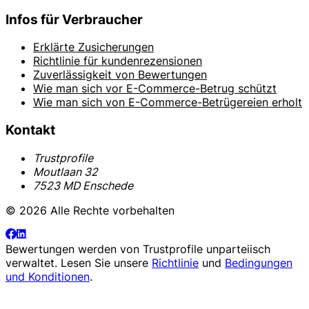
Infos für Verbraucher
Erklärte Zusicherungen
Richtlinie für kundenrezensionen
Zuverlässigkeit von Bewertungen
Wie man sich vor E-Commerce-Betrug schützt
Wie man sich von E-Commerce-Betrügereien erholt
Kontakt
Trustprofile
Moutlaan 32
7523 MD Enschede
© 2026 Alle Rechte vorbehalten
Bewertungen werden von
Trustprofile
unparteiisch
verwaltet. Lesen Sie unsere
Richtlinie
und
Bedingungen
und Konditionen
.