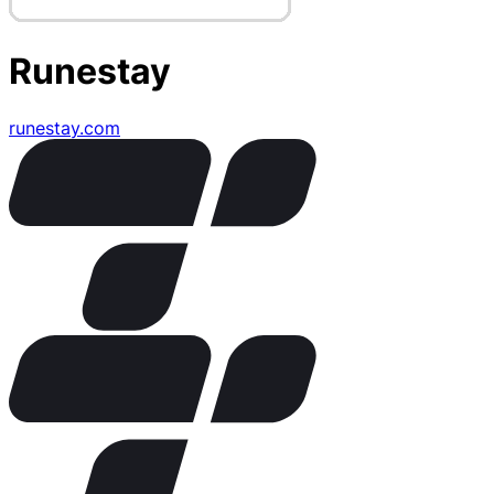
Runestay
runestay.com