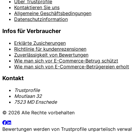
Über Trustprofile
Kontaktieren Sie uns
Allgemeine Geschäftsbedingungen
Datenschutzinformation
Infos für Verbraucher
Erklärte Zusicherungen
Richtlinie für kundenrezensionen
Zuverlässigkeit von Bewertungen
Wie man sich vor E-Commerce-Betrug schützt
Wie man sich von E-Commerce-Betrügereien erholt
Kontakt
Trustprofile
Moutlaan 32
7523 MD Enschede
© 2026 Alle Rechte vorbehalten
Bewertungen werden von
Trustprofile
unparteiisch verwal