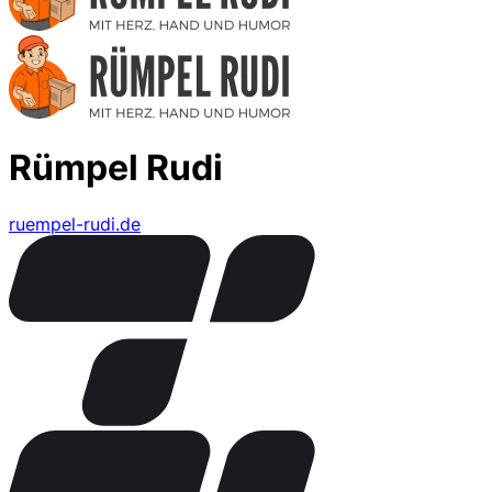
Rümpel Rudi
ruempel-rudi.de