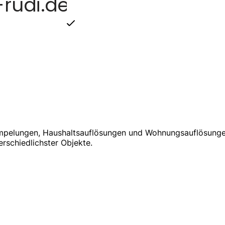
rümpelungen, Haushaltsauflösungen und Wohnungsauflösunge
schiedlichster Objekte.