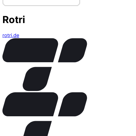
Rotri
rotri.de