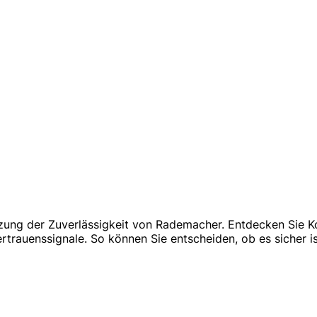
tzung der Zuverlässigkeit von Rademacher. Entdecken Sie K
auenssignale. So können Sie entscheiden, ob es sicher ist