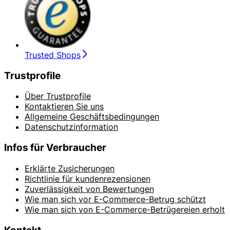
Trusted Shops
Trustprofile
Über Trustprofile
Kontaktieren Sie uns
Allgemeine Geschäftsbedingungen
Datenschutzinformation
Infos für Verbraucher
Erklärte Zusicherungen
Richtlinie für kundenrezensionen
Zuverlässigkeit von Bewertungen
Wie man sich vor E-Commerce-Betrug schützt
Wie man sich von E-Commerce-Betrügereien erholt