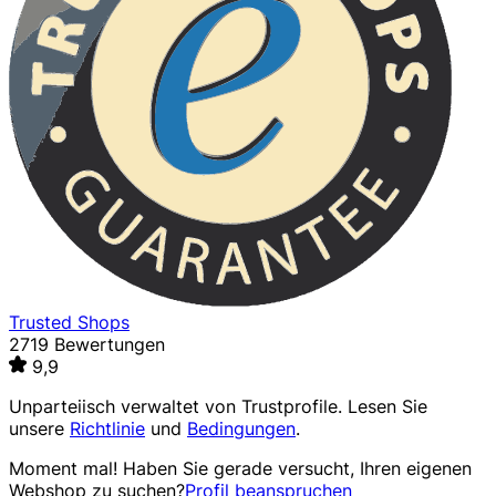
Trusted Shops
2719 Bewertungen
9,9
Unparteiisch verwaltet von
Trustprofile
. Lesen Sie
unsere
Richtlinie
und
Bedingungen
.
Moment mal! Haben Sie gerade versucht, Ihren eigenen
Webshop zu suchen?
Profil beanspruchen