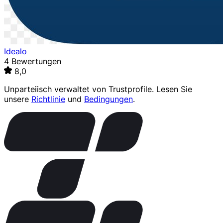
Idealo
4 Bewertungen
8,0
Unparteiisch verwaltet von
Trustprofile
. Lesen Sie
unsere
Richtlinie
und
Bedingungen
.