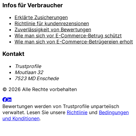
Infos für Verbraucher
Erklärte Zusicherungen
Richtlinie für kundenrezensionen
Zuverlässigkeit von Bewertungen
Wie man sich vor E-Commerce-Betrug schützt
Wie man sich von E-Commerce-Betrügereien erholt
Kontakt
Trustprofile
Moutlaan 32
7523 MD Enschede
© 2026 Alle Rechte vorbehalten
Bewertungen werden von
Trustprofile
unparteiisch
verwaltet. Lesen Sie unsere
Richtlinie
und
Bedingungen
und Konditionen
.