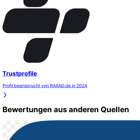
Trustprofile
Profil beansprucht von RAAAD.de in 2024
Bewertungen aus anderen Quellen