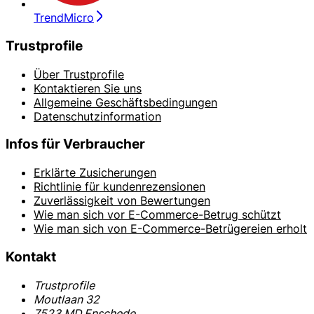
TrendMicro
Trustprofile
Über Trustprofile
Kontaktieren Sie uns
Allgemeine Geschäftsbedingungen
Datenschutzinformation
Infos für Verbraucher
Erklärte Zusicherungen
Richtlinie für kundenrezensionen
Zuverlässigkeit von Bewertungen
Wie man sich vor E-Commerce-Betrug schützt
Wie man sich von E-Commerce-Betrügereien erholt
Kontakt
Trustprofile
Moutlaan 32
7523 MD Enschede