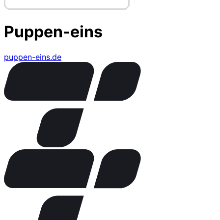
Puppen-eins
puppen-eins.de