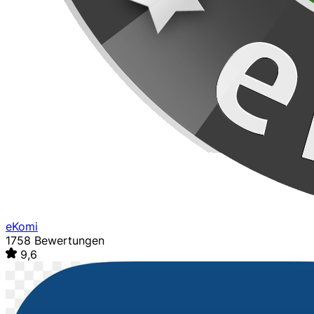
eKomi
1758 Bewertungen
9,6