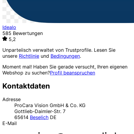
Idealo
585 Bewertungen
5,2
Unparteiisch verwaltet von
Trustprofile
. Lesen Sie
unsere
Richtlinie
und
Bedingungen
.
Moment mal! Haben Sie gerade versucht, Ihren eigenen
Webshop zu suchen?
Profil beanspruchen
Kontaktdaten
Adresse
ProCara Vision GmbH & Co. KG
Gottlieb-Daimler-Str. 7
65614
Beselich
DE
E-Mail