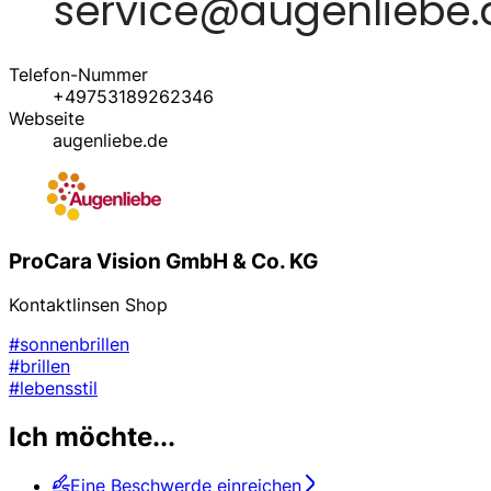
Telefon-Nummer
+49753189262346
Webseite
augenliebe.de
ProCara Vision GmbH & Co. KG
Kontaktlinsen Shop
#sonnenbrillen
#brillen
#lebensstil
Ich möchte...
Eine Beschwerde einreichen