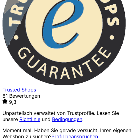
Trusted Shops
81 Bewertungen
9,3
Unparteiisch verwaltet von
Trustprofile
. Lesen Sie
unsere
Richtlinie
und
Bedingungen
.
Moment mal! Haben Sie gerade versucht, Ihren eigenen
Webshop zu suchen?
Profil beanspruchen