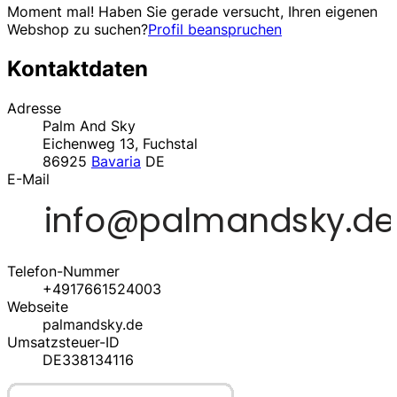
Moment mal! Haben Sie gerade versucht, Ihren eigenen
Webshop zu suchen?
Profil beanspruchen
Kontaktdaten
Adresse
Palm And Sky
Eichenweg 13, Fuchstal
86925
Bavaria
DE
E-Mail
Telefon-Nummer
+4917661524003
Webseite
palmandsky.de
Umsatzsteuer-ID
DE338134116