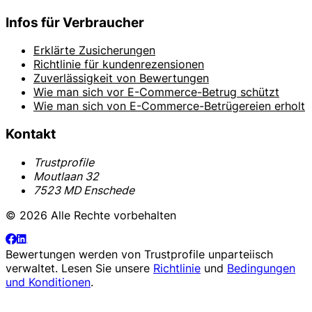
Infos für Verbraucher
Erklärte Zusicherungen
Richtlinie für kundenrezensionen
Zuverlässigkeit von Bewertungen
Wie man sich vor E-Commerce-Betrug schützt
Wie man sich von E-Commerce-Betrügereien erholt
Kontakt
Trustprofile
Moutlaan 32
7523 MD Enschede
© 2026 Alle Rechte vorbehalten
Bewertungen werden von
Trustprofile
unparteiisch
verwaltet. Lesen Sie unsere
Richtlinie
und
Bedingungen
und Konditionen
.