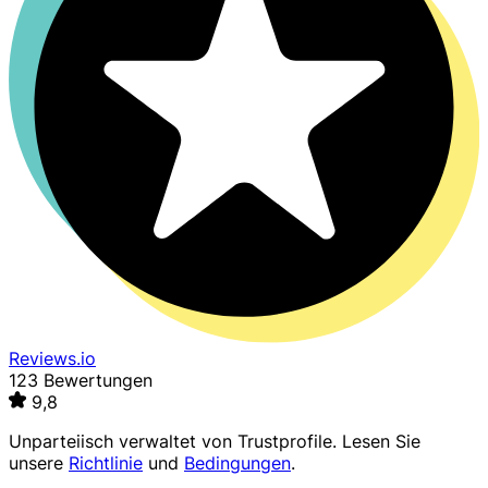
Reviews.io
123 Bewertungen
9,8
Unparteiisch verwaltet von
Trustprofile
. Lesen Sie
unsere
Richtlinie
und
Bedingungen
.