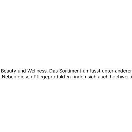
h Beauty und Wellness. Das Sortiment umfasst unter andere
. Neben diesen Pflegeprodukten finden sich auch hochwer