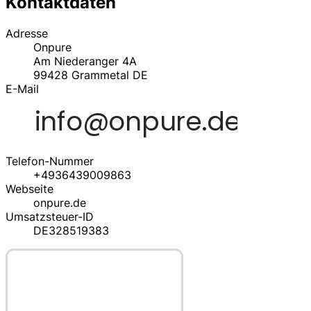
Kontaktdaten
Adresse
Onpure
Am Niederanger 4A
99428
Grammetal
DE
E-Mail
Telefon-Nummer
+4936439009863
Webseite
onpure.de
Umsatzsteuer-ID
DE328519383