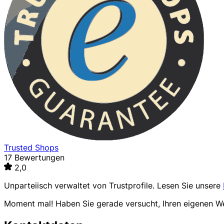
Trusted Shops
17 Bewertungen
2,0
Unparteiisch verwaltet von
Trustprofile
. Lesen Sie unsere
Moment mal! Haben Sie gerade versucht, Ihren eigenen 