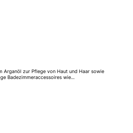
m Arganöl zur Pflege von Haut und Haar sowie
tige Badezimmeraccessoires wie
...