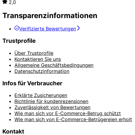
2,0
Transparenzinformationen
Verifizierte Bewertungen
Trustprofile
Über Trustprofile
Kontaktieren Sie uns
Allgemeine Geschäftsbedingungen
Datenschutzinformation
Infos für Verbraucher
Erklärte Zusicherungen
Richtlinie für kundenrezensionen
Zuverlässigkeit von Bewertungen
Wie man sich vor E-Commerce-Betrug schützt
Wie man sich von E-Commerce-Betrügereien erholt
Kontakt