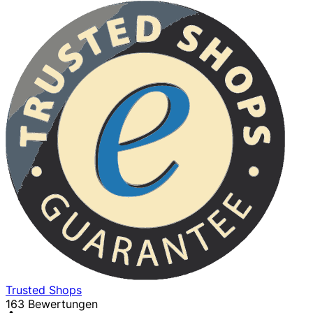
Trusted Shops
163 Bewertungen