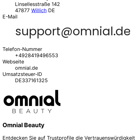
Linsellesstraße 142
47877
Willich
DE
E-Mail
Telefon-Nummer
+4928419496553
Webseite
omnial.de
Umsatzsteuer-ID
DE337161325
Omnial Beauty
Entdecken Sie auf Trustprofile die Vertrauenswürdigkeit