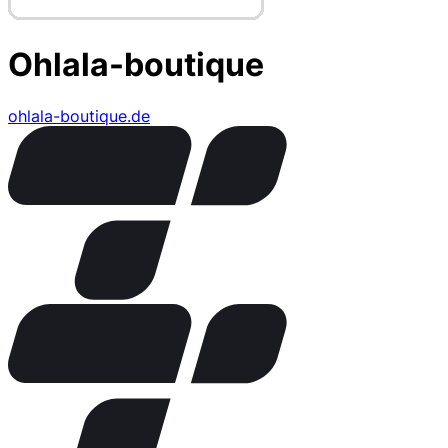
Ohlala-boutique
ohlala-boutique.de