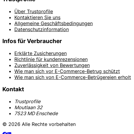
Über Trustprofile
Kontaktieren Sie uns
Allgemeine Geschäftsbedingungen
Datenschutzinformation
Infos für Verbraucher
Erklärte Zusicherungen
Richtlinie für kundenrezensionen
Zuverlässigkeit von Bewertungen
Wie man sich vor E-Commerce-Betrug schützt
Wie man sich von E-Commerce-Betrügereien erholt
Kontakt
Trustprofile
Moutlaan 32
7523 MD Enschede
© 2026 Alle Rechte vorbehalten