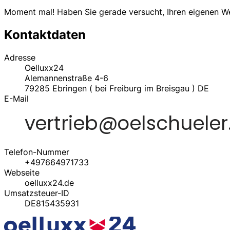
Moment mal! Haben Sie gerade versucht, Ihren eigenen 
Kontaktdaten
Adresse
Oelluxx24
Alemannenstraße 4-6
79285
Ebringen ( bei Freiburg im Breisgau )
DE
E-Mail
Telefon-Nummer
+497664971733
Webseite
oelluxx24.de
Umsatzsteuer-ID
DE815435931