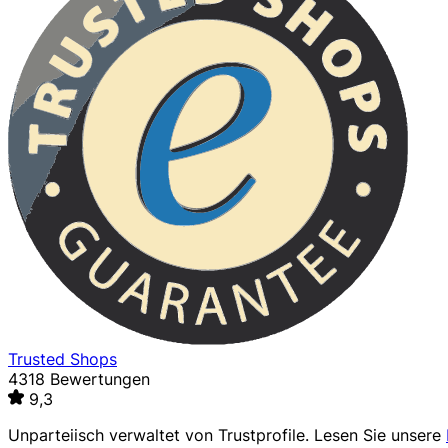
Trusted Shops
4318 Bewertungen
9,3
Unparteiisch verwaltet von
Trustprofile
. Lesen Sie unsere