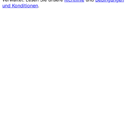
und Konditionen
.