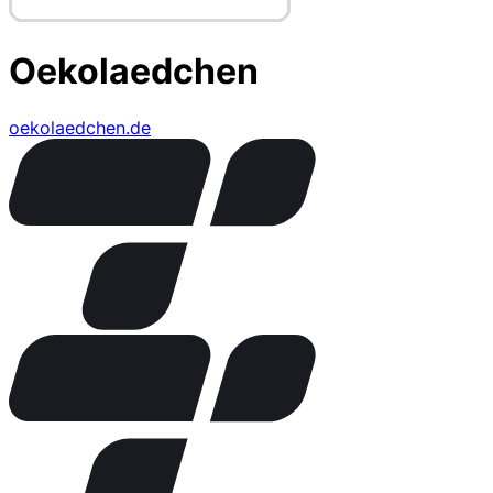
Oekolaedchen
oekolaedchen.de