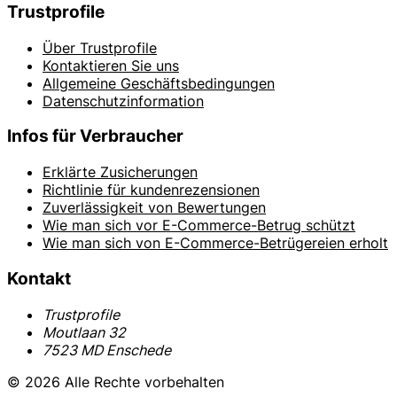
Trustprofile
Über Trustprofile
Kontaktieren Sie uns
Allgemeine Geschäftsbedingungen
Datenschutzinformation
Infos für Verbraucher
Erklärte Zusicherungen
Richtlinie für kundenrezensionen
Zuverlässigkeit von Bewertungen
Wie man sich vor E-Commerce-Betrug schützt
Wie man sich von E-Commerce-Betrügereien erholt
Kontakt
Trustprofile
Moutlaan 32
7523 MD Enschede
© 2026 Alle Rechte vorbehalten