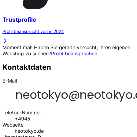
Trustprofile
Profil beansprucht von in 2024
Moment mal! Haben Sie gerade versucht, Ihren eigenen
Webshop zu suchen?
Profil beanspruchen
Kontaktdaten
E-Mail
Telefon-Nummer
+4945
Webseite
neotokyo.de