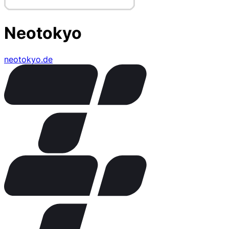
Neotokyo
neotokyo.de