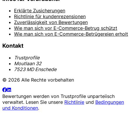
Erklärte Zusicherungen
Richtlinie für kundenrezensionen
Zuverlässigkeit von Bewertungen
Wie man sich vor E-Commerce-Betrug schützt
Wie man sich von E-Commerce-Betrügereien erholt
Kontakt
Trustprofile
Moutlaan 32
7523 MD Enschede
© 2026 Alle Rechte vorbehalten
Bewertungen werden von
Trustprofile
unparteiisch
verwaltet. Lesen Sie unsere
Richtlinie
und
Bedingungen
und Konditionen
.