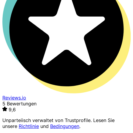
Reviews.io
5 Bewertungen
9,6
Unparteiisch verwaltet von
Trustprofile
. Lesen Sie
unsere
Richtlinie
und
Bedingungen
.