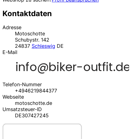
Kontaktdaten
Adresse
Motoschotte
Schubystr. 142
24837
Schleswig
DE
E-Mail
Telefon-Nummer
+4946219844377
Webseite
motoschotte.de
Umsatzsteuer-ID
DE307427245