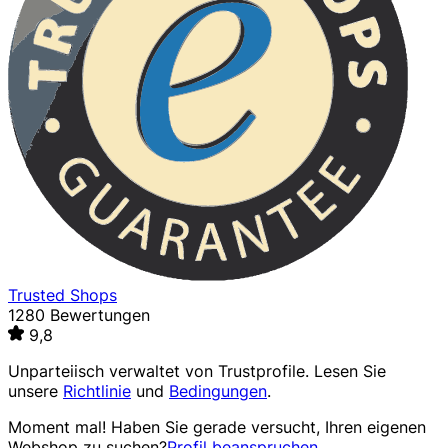
Trusted Shops
1280 Bewertungen
9,8
Unparteiisch verwaltet von
Trustprofile
. Lesen Sie
unsere
Richtlinie
und
Bedingungen
.
Moment mal! Haben Sie gerade versucht, Ihren eigenen
Webshop zu suchen?
Profil beanspruchen