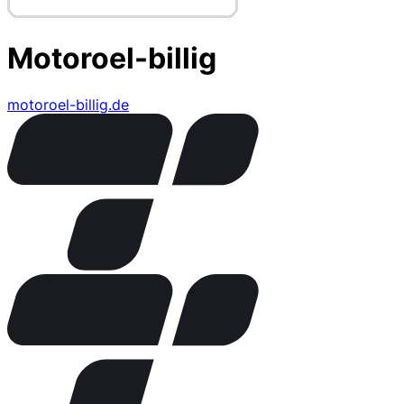
Motoroel-billig
motoroel-billig.de