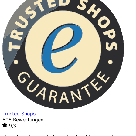
Trusted Shops
506 Bewertungen
9,3