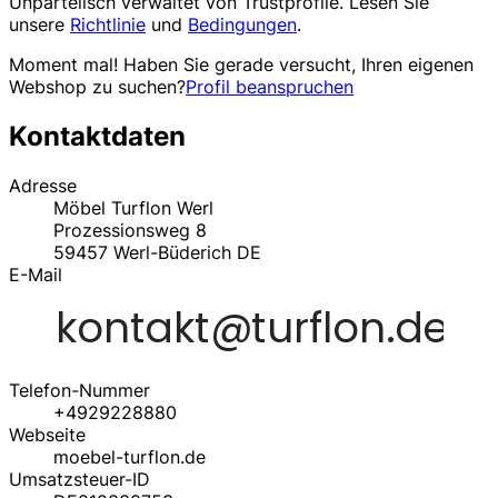
Unparteiisch verwaltet von
Trustprofile
. Lesen Sie
unsere
Richtlinie
und
Bedingungen
.
Moment mal! Haben Sie gerade versucht, Ihren eigenen
Webshop zu suchen?
Profil beanspruchen
Kontaktdaten
Adresse
Möbel Turflon Werl
Prozessionsweg 8
59457
Werl-Büderich
DE
E-Mail
Telefon-Nummer
+4929228880
Webseite
moebel-turflon.de
Umsatzsteuer-ID