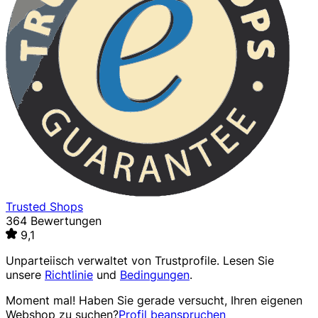
Trusted Shops
364 Bewertungen
9,1
Unparteiisch verwaltet von
Trustprofile
. Lesen Sie
unsere
Richtlinie
und
Bedingungen
.
Moment mal! Haben Sie gerade versucht, Ihren eigenen
Webshop zu suchen?
Profil beanspruchen