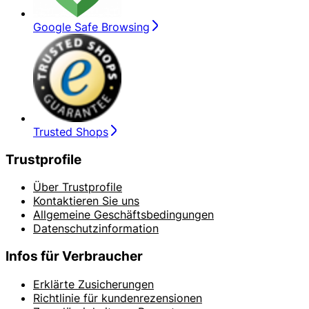
Google Safe Browsing
Trusted Shops
Trustprofile
Über Trustprofile
Kontaktieren Sie uns
Allgemeine Geschäftsbedingungen
Datenschutzinformation
Infos für Verbraucher
Erklärte Zusicherungen
Richtlinie für kundenrezensionen