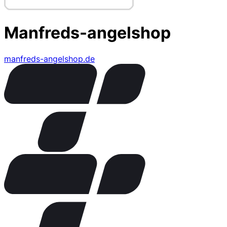
Manfreds-angelshop
manfreds-angelshop.de