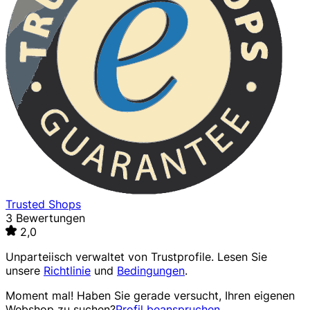
Trusted Shops
3 Bewertungen
2,0
Unparteiisch verwaltet von
Trustprofile
. Lesen Sie
unsere
Richtlinie
und
Bedingungen
.
Moment mal! Haben Sie gerade versucht, Ihren eigenen
Webshop zu suchen?
Profil beanspruchen