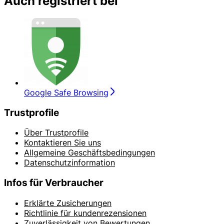
Auch registriert bei
Google Safe Browsing
Trustprofile
Über Trustprofile
Kontaktieren Sie uns
Allgemeine Geschäftsbedingungen
Datenschutzinformation
Infos für Verbraucher
Erklärte Zusicherungen
Richtlinie für kundenrezensionen
Zuverlässigkeit von Bewertungen