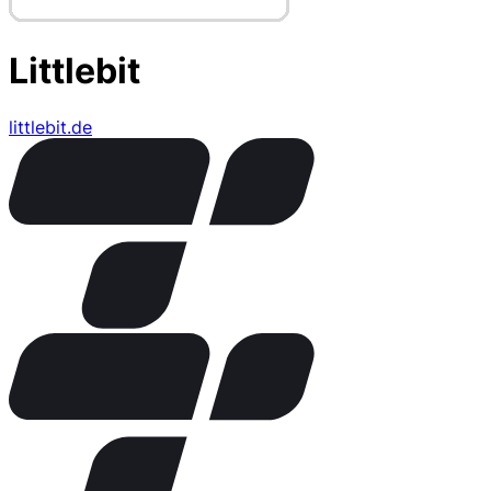
Littlebit
littlebit.de