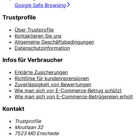
Google Safe Browsing
Trustprofile
Über Trustprofile
Kontaktieren Sie uns
Allgemeine Geschäftsbedingungen
Datenschutzinformation
Infos für Verbraucher
Erklärte Zusicherungen
Richtlinie für kundenrezensionen
Zuverlässigkeit von Bewertungen
Wie man sich vor E-Commerce-Betrug schützt
Wie man sich von E-Commerce-Betrügereien erholt
Kontakt
Trustprofile
Moutlaan 32
7523 MD Enschede