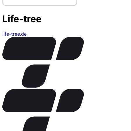
Life-tree
life-tree.de