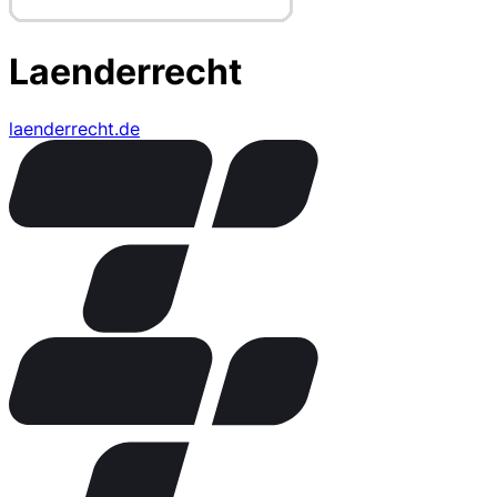
Laenderrecht
laenderrecht.de